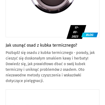
17-
03-
BLOG
2023
Jak usunąć osad z kubka termicznego?
Pozbądź się osadu z kubka termicznego - porady, jak
cieszyć się doskonałym smakiem kawy i herbaty!
Dowiedz się, jak prawidłowo dbać o swój kubek
termiczny i uniknąć problemów z osadem. Oto
niezawodne metody czyszczenia i wskazówki
dotyczące pielęgnacji.