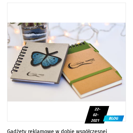
22-
02-
BLOG
2021
Gadżety reklamowe w dobie współczesnej