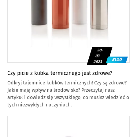
20-
03-
BLOG
2023
Czy picie z kubka termicznego jest zdrowe?
Odkryj tajemnice kubków termicznych! Czy są zdrowe?
Jakie mają wpływ na środowisko? Przeczytaj nasz
artykuł i dowiedz się wszystkiego, co musisz wiedzieć o
tych niezwykłych naczyniach.