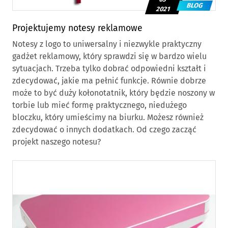
BLOG
2021
Projektujemy notesy reklamowe
Notesy z logo to uniwersalny i niezwykle praktyczny
gadżet reklamowy, który sprawdzi się w bardzo wielu
sytuacjach. Trzeba tylko dobrać odpowiedni kształt i
zdecydować, jakie ma pełnić funkcje. Równie dobrze
może to być duży kołonotatnik, który będzie noszony w
torbie lub mieć formę praktycznego, niedużego
bloczku, który umieścimy na biurku. Możesz również
zdecydować o innych dodatkach. Od czego zacząć
projekt naszego notesu?