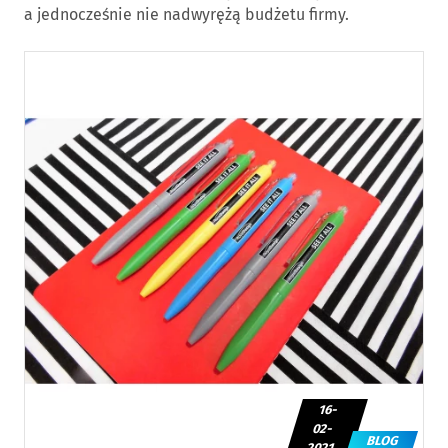
a jednocześnie nie nadwyrężą budżetu firmy.
16-
02-
BLOG
2021