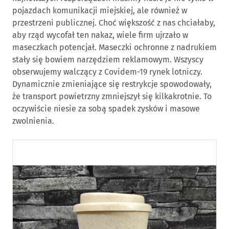
pojazdach komunikacji miejskiej, ale również w
przestrzeni publicznej. Choć większość z nas chciałaby,
aby rząd wycofał ten nakaz, wiele firm ujrzało w
maseczkach potencjał. Maseczki ochronne z nadrukiem
stały się bowiem narzędziem reklamowym. Wszyscy
obserwujemy walczący z Covidem-19 rynek lotniczy.
Dynamicznie zmieniające się restrykcje spowodowały,
że transport powietrzny zmniejszył się kilkakrotnie. To
oczywiście niesie za sobą spadek zysków i masowe
zwolnienia.