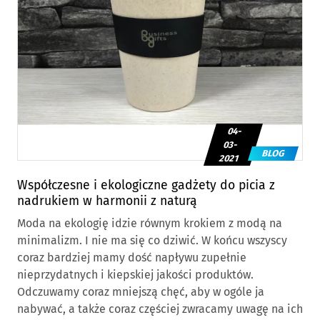
04-
03-
BLOG
2021
Współczesne i ekologiczne gadżety do picia z
nadrukiem w harmonii z naturą
Moda na ekologię idzie równym krokiem z modą na
minimalizm. I nie ma się co dziwić. W końcu wszyscy
coraz bardziej mamy dość napływu zupełnie
nieprzydatnych i kiepskiej jakości produktów.
Odczuwamy coraz mniejszą chęć, aby w ogóle ja
nabywać, a także coraz częściej zwracamy uwagę na ich