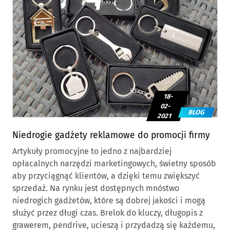
18-
02-
BLOG
2021
Niedrogie gadżety reklamowe do promocji firmy
Artykuły promocyjne to jedno z najbardziej
opłacalnych narzędzi marketingowych, świetny sposób
aby przyciągnąć klientów, a dzięki temu zwiększyć
sprzedaż. Na rynku jest dostępnych mnóstwo
niedrogich gadżetów, które są dobrej jakości i mogą
służyć przez długi czas. Brelok do kluczy, długopis z
grawerem, pendrive, ucieszą i przydadzą się każdemu,