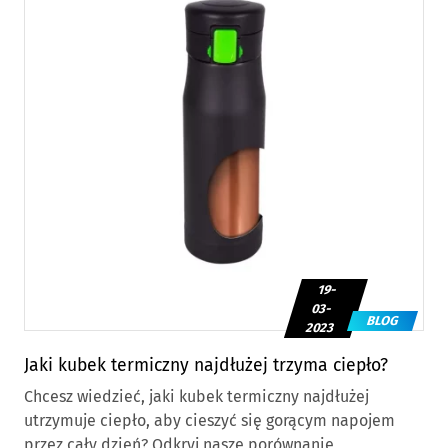
19-
03-
BLOG
2023
Jaki kubek termiczny najdłużej trzyma ciepło?
Chcesz wiedzieć, jaki kubek termiczny najdłużej
utrzymuje ciepło, aby cieszyć się gorącym napojem
przez cały dzień? Odkryj nasze porównanie