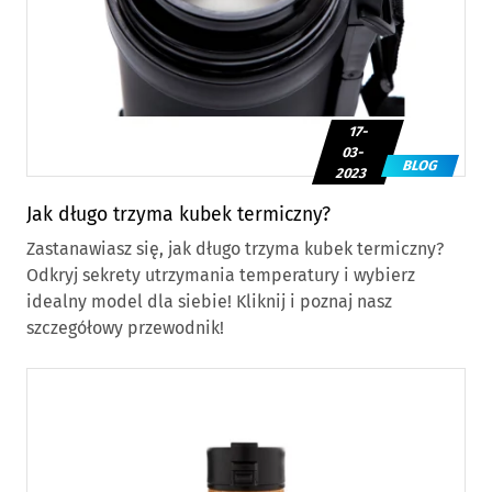
17-
03-
BLOG
2023
Jak długo trzyma kubek termiczny?
Zastanawiasz się, jak długo trzyma kubek termiczny?
Odkryj sekrety utrzymania temperatury i wybierz
idealny model dla siebie! Kliknij i poznaj nasz
szczegółowy przewodnik!