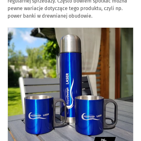
regularnej sprzedaży. Często bowiem spotkać można
pewne wariacje dotyczące tego produktu, czyli np.
power banki w drewnianej obudowie.
26-