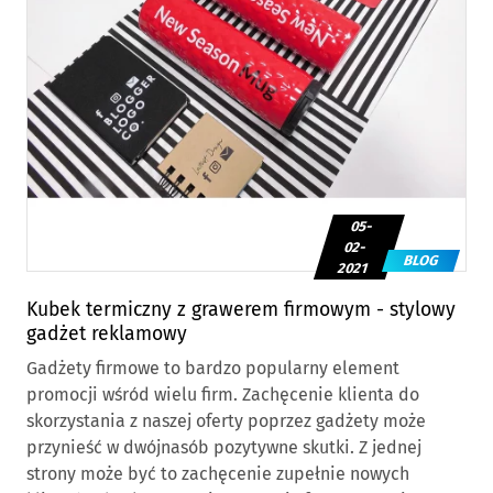
05-
02-
BLOG
2021
Kubek termiczny z grawerem firmowym - stylowy
gadżet reklamowy
Gadżety firmowe to bardzo popularny element
promocji wśród wielu firm. Zachęcenie klienta do
skorzystania z naszej oferty poprzez gadżety może
przynieść w dwójnasób pozytywne skutki. Z jednej
strony może być to zachęcenie zupełnie nowych