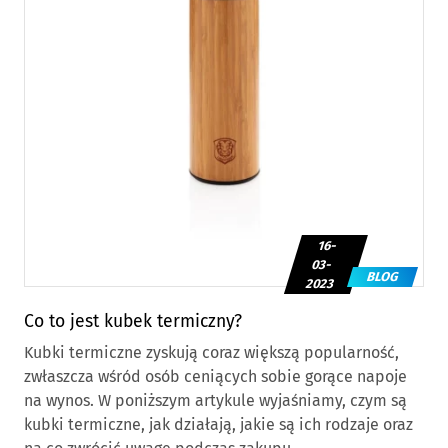
16-
03-
BLOG
2023
Co to jest kubek termiczny?
Kubki termiczne zyskują coraz większą popularność,
zwłaszcza wśród osób ceniących sobie gorące napoje
na wynos. W poniższym artykule wyjaśniamy, czym są
kubki termiczne, jak działają, jakie są ich rodzaje oraz