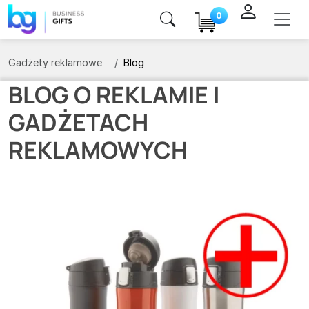
0
Gadżety reklamowe
Blog
BLOG O REKLAMIE I
GADŻETACH
REKLAMOWYCH